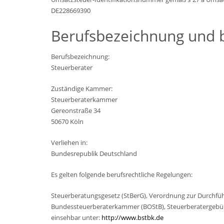
DE228669390
Berufsbezeichnung und b
Berufsbezeichnung:
Steuerberater
Zuständige Kammer:
Steuerberaterkammer
Gereonstraße 34
50670 Köln
Verliehen in:
Bundesrepublik Deutschland
Es gelten folgende berufsrechtliche Regelungen:
Steuerberatungsgesetz (StBerG), Verordnung zur Durchfüh
Bundessteuerberaterkammer (BOStB), Steuerberatergeb
einsehbar unter:
http://www.bstbk.de