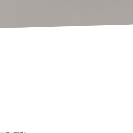
zsteuergesetz: