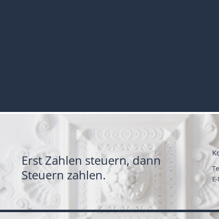
K
Erst Zahlen steuern, dann
Te
Steuern zahlen.
E-