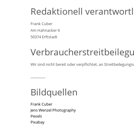
Redaktionell verantwortl
Frank Cuber
Am Hahnacker 6
50374 Erftstadt
Verbraucher­streit­beilegu
Wir sind nicht bereit oder verpflichtet, an Streitbeilegun
Bildquellen
Frank Cuber
Jens Wenzel Photography
Pexels
Pixabay