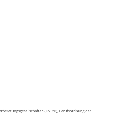
erberatungsgesellschaften (DVStB), Berufsordnung der