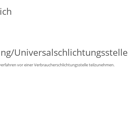
ich
ng/Universal­schlichtungs­stelle
gsverfahren vor einer Verbraucherschlichtungsstelle teilzunehmen.