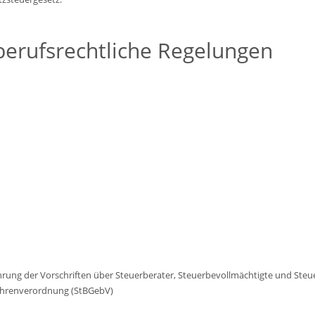
erufsrechtliche Regelungen
rung der Vorschriften über Steuerberater, Steuerbevollmächtigte und Steu
ührenverordnung (StBGebV)