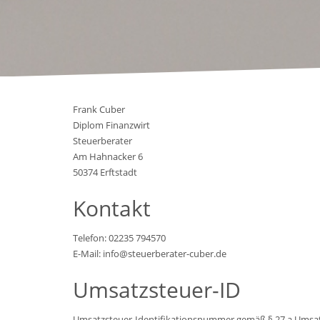
Frank Cuber
Diplom Finanzwirt
Steuerberater
Am Hahnacker 6
50374 Erftstadt
Kontakt
Telefon: 02235 794570
E-Mail: info@steuerberater-cuber.de
Umsatzsteuer-ID
Umsatzsteuer-Identifikationsnummer gemäß § 27 a Umsat