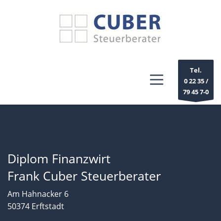
Tel.
0 22 35 /
79 45 7-0
Diplom Finanzwirt
Frank Cuber Steuerberater
Am Hahnacker 6
50374 Erftstadt