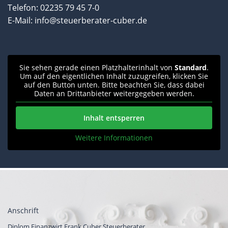
Telefon:
02235 79 45 7-0
E-Mail:
info@steuerberater-cuber.de
Sie sehen gerade einen Platzhalterinhalt von
Standard
.
Um auf den eigentlichen Inhalt zuzugreifen, klicken Sie
auf den Button unten. Bitte beachten Sie, dass dabei
Daten an Drittanbieter weitergegeben werden.
Inhalt entsperren
Weitere Informationen
Anschrift
Diplom Finanzwirt Frank Cuber Steuerberater