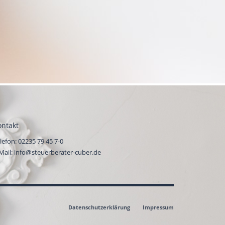
ontakt
lefon:
02235 79 45 7-0
Mail:
info@steuerberater-cuber.de
Datenschutzerklärung
Impressum