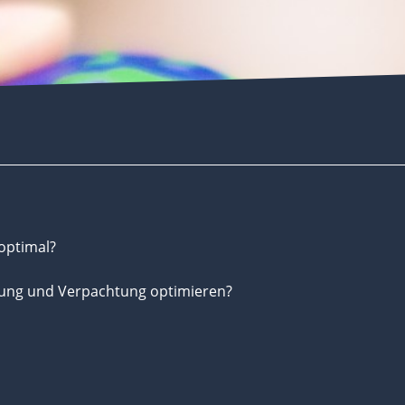
optimal?
tung und Verpachtung optimieren?