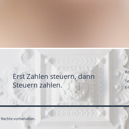
K
Erst Zahlen steuern, dann
Te
Steuern zahlen.
E-
e Rechte vorbehalten.