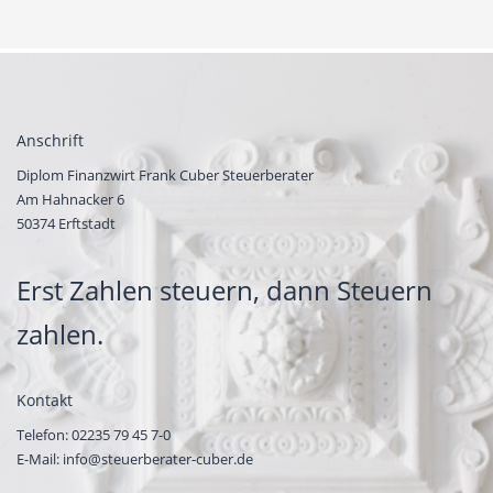
Anschrift
Diplom Finanzwirt Frank Cuber Steuerberater
Am Hahnacker 6
50374 Erftstadt
Erst Zahlen steuern, dann Steuern
zahlen.
Kontakt
Telefon:
02235 79 45 7-0
E-Mail:
info@steuerberater-cuber.de