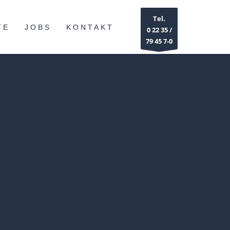
Tel.
TE
JOBS
KONTAKT
0 22 35 /
79 45 7-0