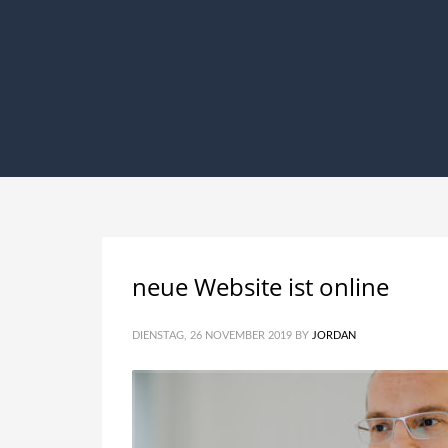
neue Website ist online
DIENSTAG, 26 NOVEMBER 2019
BY
JORDAN