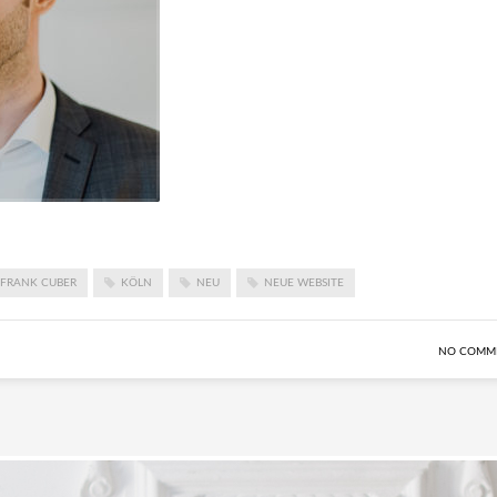
FRANK CUBER
KÖLN
NEU
NEUE WEBSITE
NO COMM